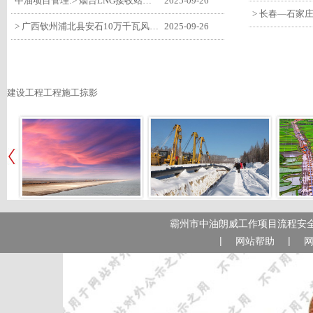
中油项目管理:> 烟台LNG接收站项目工艺区14个土建主体工程顺利验收
2025-09-26
> 广西钦州浦北县安石10万千瓦风电项目召开首台风机浇筑复盘会
2025-09-26
建设工程工程施工掠影
霸州市中油朗威工作项目流程安全
|
|
网站帮助