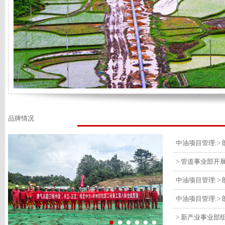
品牌情况
> 管道事业部开