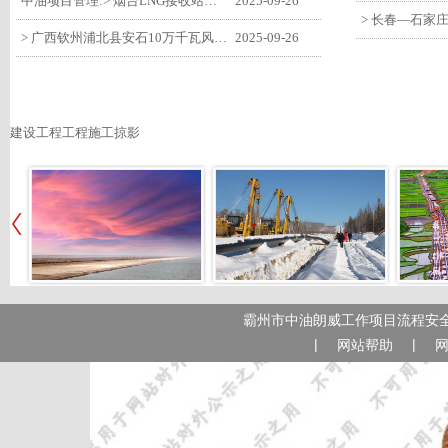
中油项目管理:> 烟台LNG接收站项目工艺区14个土建主体工程顺利验收
2025-09-26
> 广西钦州浦北县安石10万千瓦风电项目召开首台风机浇筑复盘会
2025-09-26
建设工程工程施工掠影
霸州市中油朗威工作项目流程安全
|
|
网站帮助