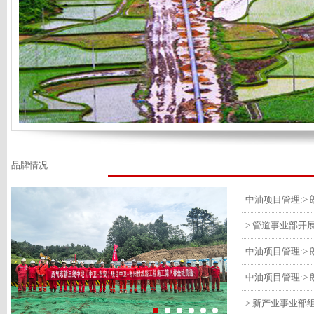
品牌情况
> 管道事业部开