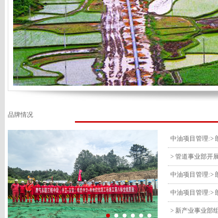
品牌情况
> 管道事业部开