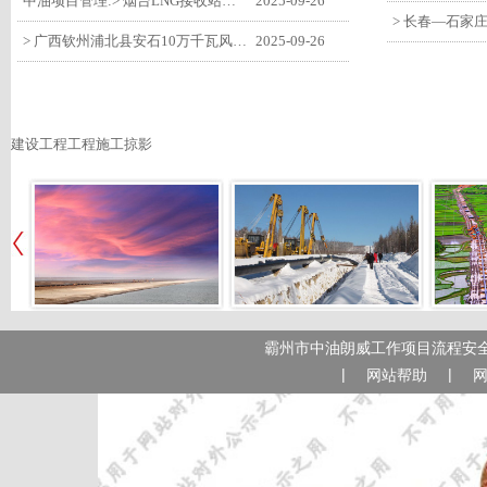
中油项目管理:> 烟台LNG接收站项目工艺区14个土建主体工程顺利验收
2025-09-26
> 广西钦州浦北县安石10万千瓦风电项目召开首台风机浇筑复盘会
2025-09-26
建设工程工程施工掠影
霸州市中油朗威工作项目流程安全
|
|
网站帮助