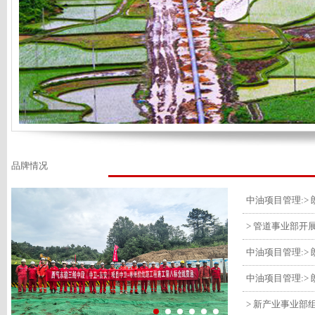
品牌情况
> 管道事业部开