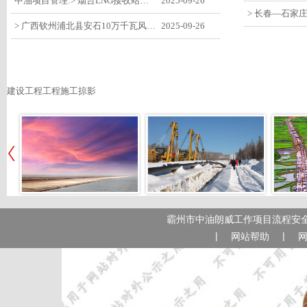
中油项目管理:> 烟台LNG接收站项目工艺区14个土建主体工程顺利验收
2025-09-26
> 广西钦州浦北县安石10万千瓦风电项目召开首台风机浇筑复盘会
2025-09-26
建设工程工程施工掠影
霸州市中油朗威工作项目流程安全
|
|
网站帮助