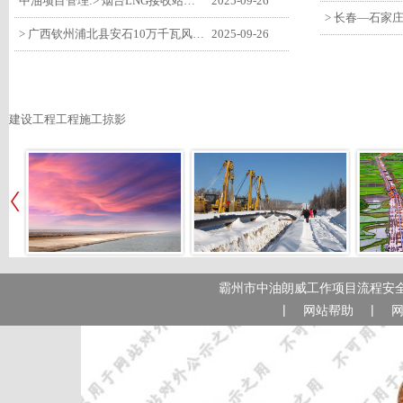
中油项目管理:> 烟台LNG接收站项目工艺区14个土建主体工程顺利验收
2025-09-26
> 广西钦州浦北县安石10万千瓦风电项目召开首台风机浇筑复盘会
2025-09-26
建设工程工程施工掠影
霸州市中油朗威工作项目流程安全
|
|
网站帮助