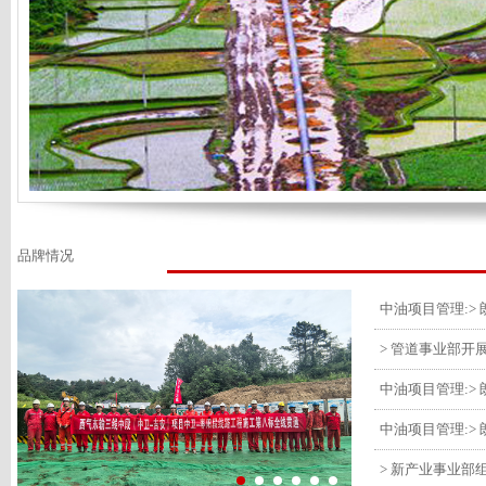
品牌情况
> 管道事业部开