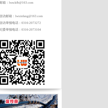
邮箱：lwsckfb@163.com
信访邮箱：lwxinfang@163.com
信访举报电话：0316-2073272
纪委举报电话：0316-2073104