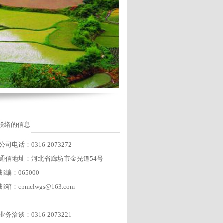
联络的信息
公司电话：0316-2073272
通信地址：河北省廊坊市金光道54号
邮编：065000
邮箱：cpmclwgs@163.com
业务洽谈：0316-2073221