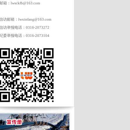
邮箱：lwsckfb@163.com
信访邮箱：lwxinfang@163.com
信访举报电话：0316-2073272
纪委举报电话：0316-2073104