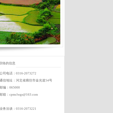
联络的信息
公司电话：0316-2073272
通信地址：河北省廊坊市金光道54号
邮编：065000
邮箱：cpmclwgs@163.com
业务洽谈：0316-2073221