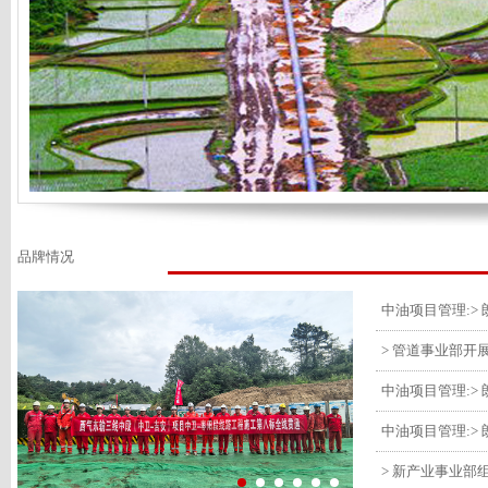
品牌情况
> 管道事业部开