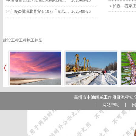
中油项目管理:> 烟台LNG接收站项目工艺区14个土建主体工程顺利验收
2025-09-26
> 广西钦州浦北县安石10万千瓦风电项目召开首台风机浇筑复盘会
2025-09-26
建设工程工程施工掠影
霸州市中油朗威工作项目流程安全
|
|
网站帮助