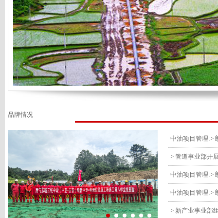
品牌情况
> 管道事业部开