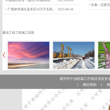
中油项目管理:> 烟台LNG接收站项目工艺区14个土建主体工程顺利验收
2025-09-26
> 广西钦州浦北县安石10万千瓦风电项目召开首台风机浇筑复盘会
2025-09-26
建设工程工程施工掠影
霸州市中油朗威工作项目流程安全
|
|
网站帮助