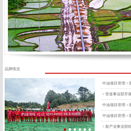
品牌情况
> 管道事业部开