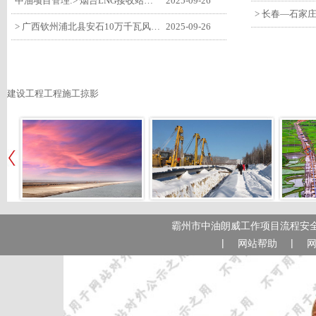
中油项目管理:> 烟台LNG接收站项目工艺区14个土建主体工程顺利验收
2025-09-26
> 广西钦州浦北县安石10万千瓦风电项目召开首台风机浇筑复盘会
2025-09-26
建设工程工程施工掠影
霸州市中油朗威工作项目流程安全
|
|
网站帮助