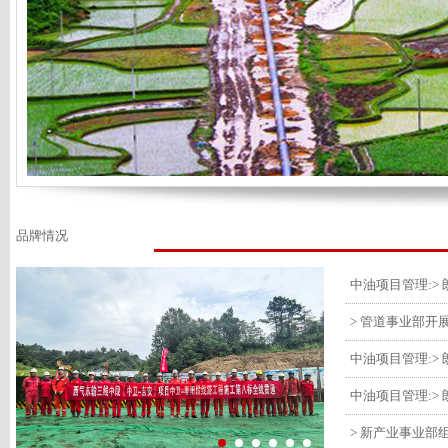
品牌情况
> 管道事业部开