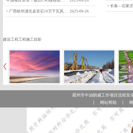
中油项目管理:> 烟台LNG接收站项目工艺区14个土建主体工程顺利验收
2025-09-26
> 广西钦州浦北县安石10万千瓦风电项目召开首台风机浇筑复盘会
2025-09-26
建设工程工程施工掠影
霸州市中油朗威工作项目流程安全
|
|
网站帮助